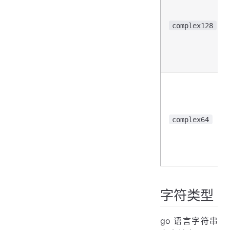
complex128
complex64
字符类型
go 语言字符串