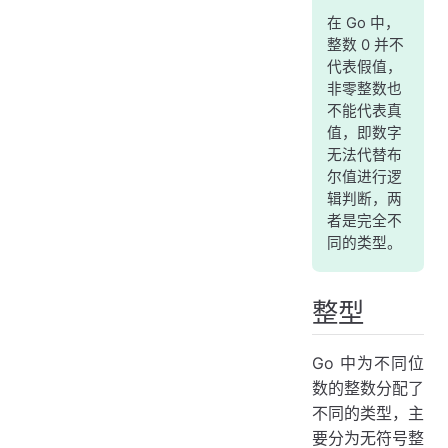
在 Go 中，
整数 0 并不
代表假值，
非零整数也
不能代表真
值，即数字
无法代替布
尔值进行逻
辑判断，两
者是完全不
同的类型。
整型
Go 中为不同位
数的整数分配了
不同的类型，主
要分为无符号整