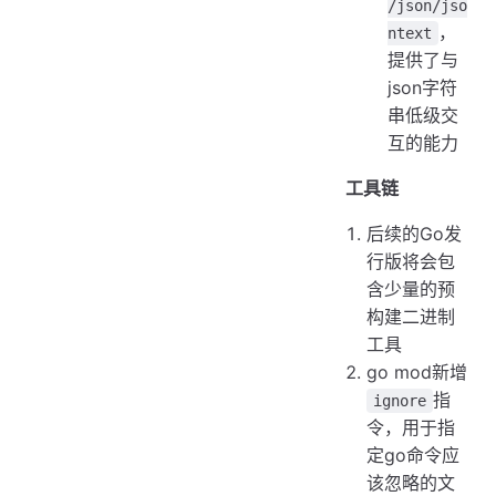
/json/jso
，
ntext
提供了与
json字符
串低级交
互的能力
工具链
后续的Go发
行版将会包
含少量的预
构建二进制
工具
go mod新增
指
ignore
令，用于指
定go命令应
该忽略的文