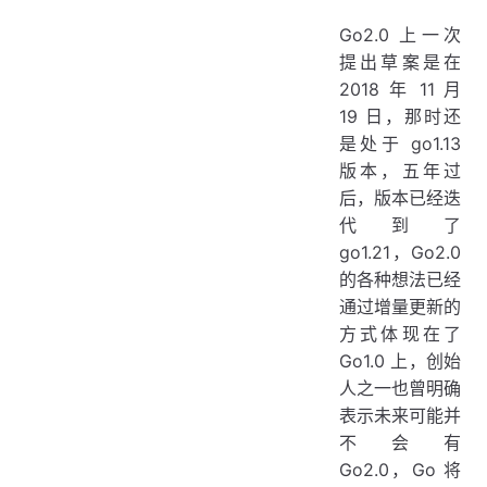
Go2.0 上一次
提出草案是在
2018 年 11 月
19 日，那时还
是处于 go1.13
版本，五年过
后，版本已经迭
代到了
go1.21，Go2.0
的各种想法已经
通过增量更新的
方式体现在了
Go1.0 上，创始
人之一也曾明确
表示未来可能并
不会有
Go2.0，Go 将