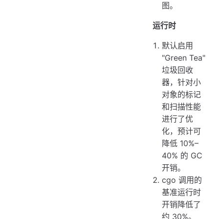
图。
运行时
默认启用
"Green Tea"
垃圾回收
器，针对小
对象的标记
和扫描性能
进行了优
化，预计可
降低 10%–
40% 的 GC
开销。
cgo 调用的
基准运行时
开销降低了
约 30%。