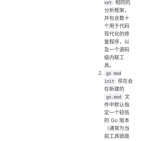
相同的
vet
分析框架，
并包含数十
个用于代码
现代化的修
复程序，以
及一个源码
级内联工
具。
go mod
现在会
init
在新建的
文
go.mod
件中默认指
定一个较低
的 Go 版本
（通常为当
前工具链版