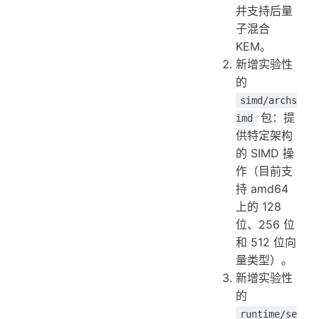
并支持后量
子混合
KEM。
新增实验性
的
simd/archs
包：提
imd
供特定架构
的 SIMD 操
作（目前支
持 amd64
上的 128
位、256 位
和 512 位向
量类型）。
新增实验性
的
runtime/se