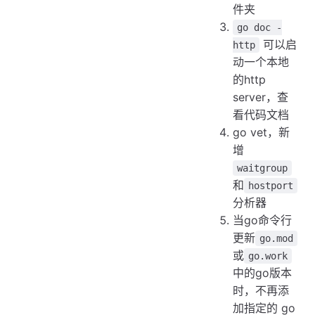
件夹
go doc -
可以启
http
动一个本地
的http
server，查
看代码文档
go vet，新
增
waitgroup
和
hostport
分析器
当go命令行
更新
go.mod
或
go.work
中的go版本
时，不再添
加指定的 go