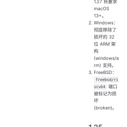
1.27 将要求
macOS
13+。
Windows：
彻底移除了
损坏的 32
位 ARM 架
构
(windows/a
rm) 支持。
FreeBSD：
freebsd/ri
端口
scv64
被标记为损
坏
(broken)。