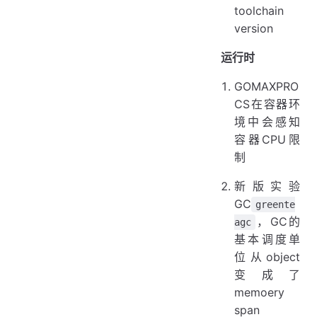
toolchain
version
运行时
GOMAXPRO
CS在容器环
境中会感知
容器CPU限
制
新版实验
GC
greente
，GC的
agc
基本调度单
位从object
变成了
memoery
span