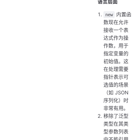
语言层面
内置函
new
数现在允许
接收一个表
达式作为操
作数，用于
指定变量的
初始值。这
在处理需要
指针表示可
选值的场景
（如 JSON
序列化）时
非常有用。
移除了泛型
类型在其类
型参数列表
中不能引用