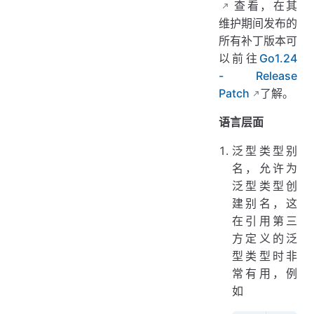
查看，在其
维护期间发布的
所有补丁版本可
以前往
Go1.24
- Release
Patch
了解。
语言层面
泛型类型别
名，允许为
泛型类型创
建别名，这
在引用第三
方定义的泛
型类型时非
常有用，例
如