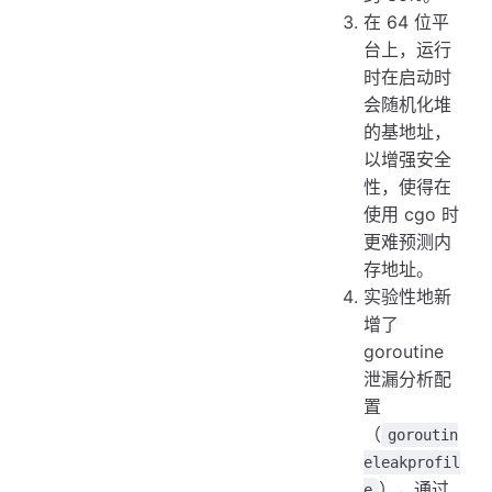
在 64 位平
台上，运行
时在启动时
会随机化堆
的基地址，
以增强安全
性，使得在
使用 cgo 时
更难预测内
存地址。
实验性地新
增了
goroutine
泄漏分析配
置
（
goroutin
eleakprofil
），通过
e