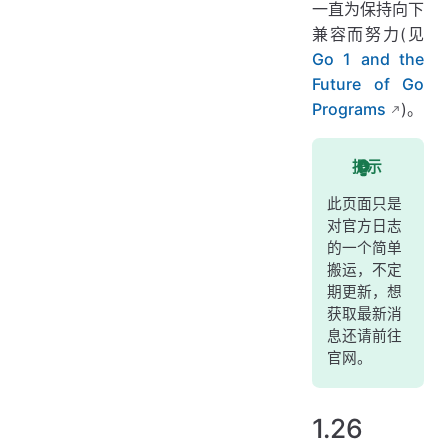
一直为保持向下
兼容而努力(见
Go 1 and the
Future of Go
Programs
)。
提示
此页面只是
对官方日志
的一个简单
搬运，不定
期更新，想
获取最新消
息还请前往
官网。
1.26