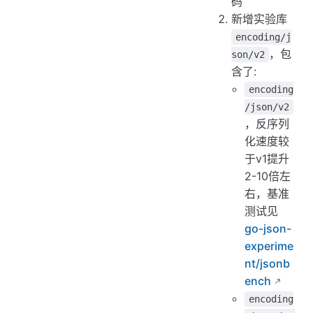
码
新增实验库
encoding/j
，包
son/v2
含了:
encoding
/json/v2
，反序列
化速度较
于v1提升
2-10倍左
右，基准
测试见
go-json-
experime
nt/jsonb
ench
encoding