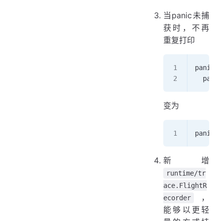
当panic未捕
获时，不再
重复打印
panic:
  pani
变为
panic:
新增
runtime/tr
ace.FlightR
，
ecorder
能够以更轻