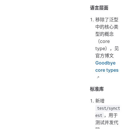
语言层面
移除了泛型
中的核心类
型的概念
（core
type），见
官方博文
Goodbye
core types
标准库
新增
test/synct
，用于
est
测试并发代