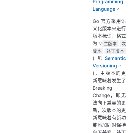
Programming
1.4
Language
1.3
1.2
Go 官方采用语
1.1
义化版本来进行
1.0
版本标识，格式
pre
为 v
.
主版本
次
.
版本
补丁版本
(见
Semantic
Versioning
)，主版本的更
新意味着发生了
Breaking
Change，即无
法向下兼容的更
新，次版本的更
新意味着有新功
能添加同时保持
向下兼容，补丁