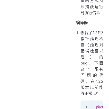
量的方式持
续捕获运行
时执行信息
编译器
修复了1.21空
指针延迟检
查（延迟到
错误检查以
后）的
bug，下面
这个一眼有
问题的代
码，在1.25
版本以前能
够正常运行
packag