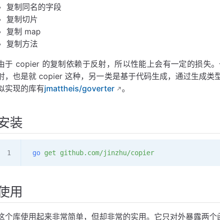
复制同名的字段
复制切片
复制 map
复制方法
由于 copier 的复制依赖于反射，所以性能上会有一定的损
射，也是就 copier 这种，另一类是基于代码生成，通过生
似实现的库有
jmattheis/goverter
。
安装
 go
 get
 github.com/jinzhu/copier
使用
这个库使用起来非常简单，但却非常的实用。它只对外暴露两个