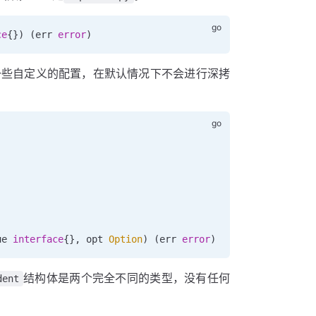
ce
{}) (
err
 error
)
一些自定义的配置，在默认情况下不会进行深拷
ue
 interface
{}, 
opt
 Option
) (
err
 error
)
结构体是两个完全不同的类型，没有任何
dent