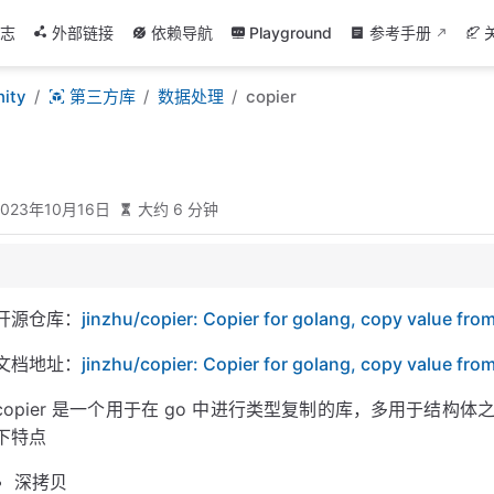
志
外部链接
依赖导航
Playground
参考手册
ity
第三方库
数据处理
copier
2023年10月16日
大约 6 分钟
开源仓库：
jinzhu/copier: Copier for golang, copy value fro
文档地址：
jinzhu/copier: Copier for golang, copy value fro
copier 是一个用于在 go 中进行类型复制的库，多用于结构体
下特点
深拷贝