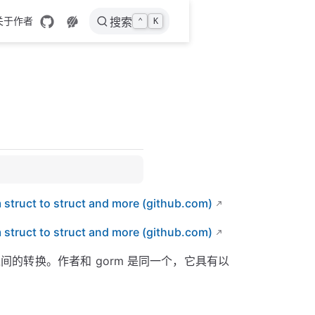
关于作者
搜索
⌃
K
m struct to struct and more (github.com)
m struct to struct and more (github.com)
之间的转换。作者和 gorm 是同一个，它具有以