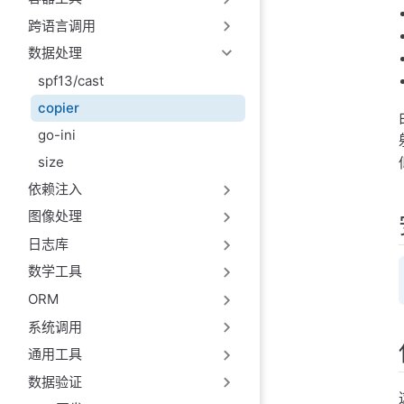
跨语言调用
数据处理
spf13/cast
copier
go-ini
size
依赖注入
图像处理
日志库
数学工具
ORM
系统调用
通用工具
数据验证