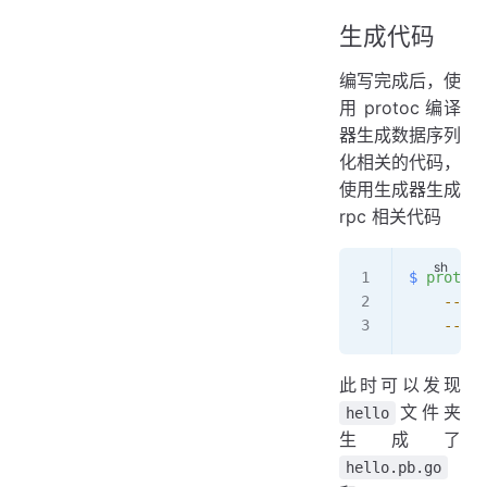
生成代码
编写完成后，使
用 protoc 编译
器生成数据序列
化相关的代码，
使用生成器生成
rpc 相关代码
$
 protoc
 
    --go_
    --go-
此时可以发现
文件夹
hello
生成了
hello.pb.go