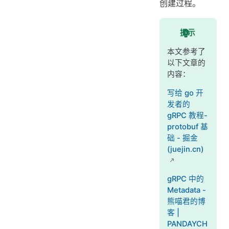
创建过程。
提示
本文参考了
以下文章的
内容：
写给 go 开
发者的
gRPC 教程-
protobuf 基
础 - 掘金
(juejin.cn)
gRPC 中的
Metadata -
熊喵君的博
客 |
PANDAYCH