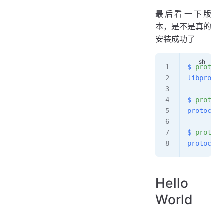
最后看一下版
本，是不是真的
安装成功了
$
 protoc
 
libprotoc
$
 protoc-
protoc-ge
$
 protoc-
protoc-ge
Hello
World