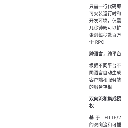
只需一行代码即
可安装运行时和
开发环境，仅需
几秒钟既可以扩
张到每秒数百万
个 RPC
跨语言，跨平台
根据不同平台不
同语言自动生成
客户端和服务端
的服务存根
双向流和集成授
权
基于 HTTP/2
的双向流和可插