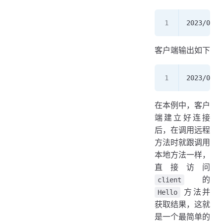
2023/07/1
客户端输出如下
2023/07/1
在本例中，客户
端建立好连接
后，在调用远程
方法时就跟调用
本地方法一样，
直接访问
的
client
方法并
Hello
获取结果，这就
是一个最简单的