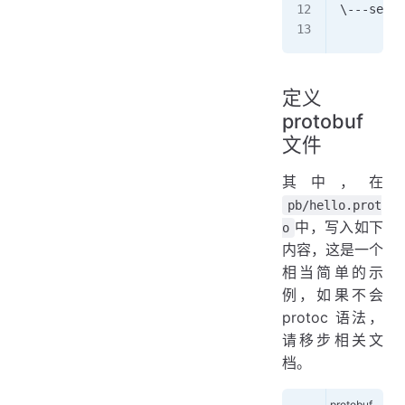
\---serve
        m
定义
protobuf
文件
其中，在
pb/hello.prot
中，写入如下
o
内容，这是一个
相当简单的示
例，如果不会
protoc 语法，
请移步相关文
档。