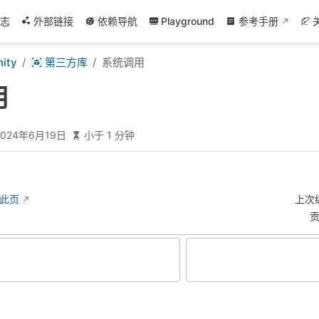
志
外部链接
依赖导航
Playground
参考手册
ity
第三方库
系统调用
用
2024年6月19日
小于 1 分钟
辑此页
上次
贡