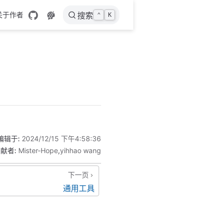
关于作者
搜索
⌃
K
编辑于:
2024/12/15 下午4:58:36
献者:
Mister-Hope
,
yihhao wang
下一页
通用工具