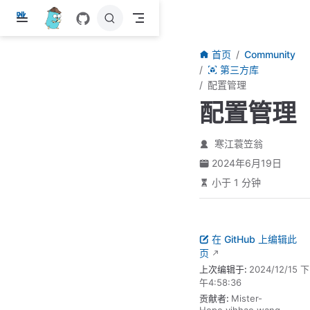
跳
至
主
首页
Community
要
第三方库
內
配置管理
容
配置管理
寒江蓑笠翁
2024年6月19日
小于 1 分钟
在 GitHub 上编辑此
页
上次编辑于:
2024/12/15 下
午4:58:36
贡献者:
Mister-